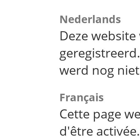
Nederlands
Deze website 
geregistreer
werd nog niet
Français
Cette page we
d'être activée.