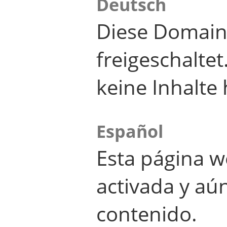
Deutsch
Diese Domain
freigeschalte
keine Inhalte 
Español
Esta página w
activada y aú
contenido.