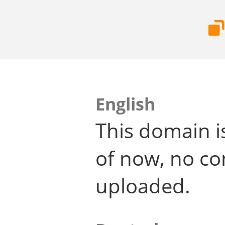
English
This domain i
of now, no co
uploaded.